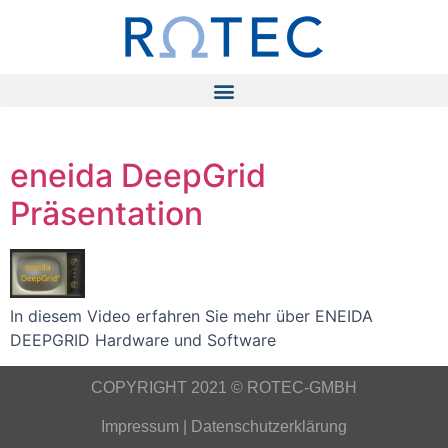
eneida DeepGrid
Präsentation
In diesem Video erfahren Sie mehr über ENEIDA
DEEPGRID Hardware und Software
COPYRIGHT 2021 © ROTEC-GMBH
Impressum
|
Datenschutzerklärung