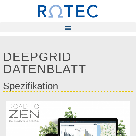
DEEPGRID
DATENBLATT
Spezifikation